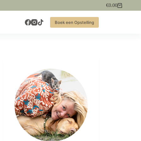
€
0.00
Winkelwagen
Boek een Opstelling