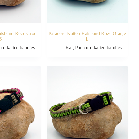
alsband Roze Groen
Paracord Katten Halsband Roze Oranje
S
L
ord katten bandjes
Kat
,
Paracord katten bandjes