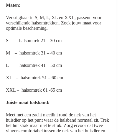
Maten:
Verkrijgbaar in S, M, L, XL en XXL, passend voor
verschillende halsomtrekken. Zoek jouw maat voor
optimale bescherming.
S – halsomtrek 21 – 30 cm
M – halsomtrek 31 – 40 cm
L – halsomtrek 41 – 50 cm
XL – halsomtrek 51 – 60 cm
XXL – halsomtrek 61 -65 cm
Juiste maat halsband:
Meet met een zacht meetlint rond de nek van het
huisdier op het punt waar de halsband normaal zit. Trek
het lint strak maar niet te strak. Zorg ervoor dat twee
vingers comfortabel tussen de nek van het huisdier en