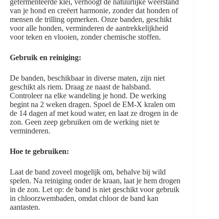
gefermenteerde klei, verhoogt de natuurlijke weerstand
van je hond en creëert harmonie, zonder dat honden of
mensen de trilling opmerken. Onze banden, geschikt
voor alle honden, verminderen de aantrekkelijkheid
voor teken en vlooien, zonder chemische stoffen.
Gebruik en reiniging:
De banden, beschikbaar in diverse maten, zijn niet
geschikt als riem. Draag ze naast de halsband.
Controleer na elke wandeling je hond. De werking
begint na 2 weken dragen. Spoel de EM-X kralen om
de 14 dagen af met koud water, en laat ze drogen in de
zon. Geen zeep gebruiken om de werking niet te
verminderen.
Hoe te gebruiken:
Laat de band zoveel mogelijk om, behalve bij wild
spelen. Na reiniging onder de kraan, laat je hem drogen
in de zon. Let op: de band is niet geschikt voor gebruik
in chloorzwembaden, omdat chloor de band kan
aantasten.