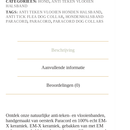
CATEGORIEËN:
HOND
,
ANTI TEKEN VLOOIEN
HALSBAND
TAGS:
ANTI TEKEN VLOOIEN HONDEN HALSBAND
,
ANTI TICK FLEA DOG COLLAR
,
HONDENHALSBAND
PARACORD
,
PARACORD
,
PARACORD DOG COLLARS
Beschrijving
Aanvullende informatie
Beoordelingen (0)
Ontdek onze natuurlijke anti-teken- en vlooienbanden,
handgemaakt van oersterk Paracord en 100% echt EM-
X keramiek. EM-X keramiek, gebakken van met EM