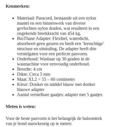
Kenmerken:
Materiaal: Paracord, bestaande uit een nylon
mantel en een binnenwerk van diverse
gevlochten nylon draden, wat resulteert in een
ongekende breekkracht van 454 kg.
BioThane Adapter: Flexibel, waterdicht,
absorbeert geen geuren en biedt een ‘leerachtige’
structuur en uitstraling. De adapter heeft drie
verstelgaten voor een perfecte pasvorm.
Onderhoud: Wasbaar op 30 graden in de
wasmachine voor eenvoudig onderhoud.
Breedte: 4 cm
Dikte: Circa 5 mm
Maat: XL2 > 55 – 60 centimeter
Kleur: Donker en middel blauw met donker
blauwe adapter
Aantal verstelbare gaatjes: adapter met 5 gaatjes
Meten is weten:
Voor de beste pasvorm is het belangrijk de halsomtrek
van je hond nauwkeurig op te meten: