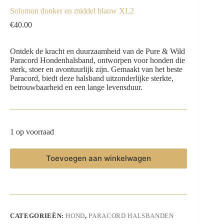
Solomon donker en middel blauw XL2
€
40.00
Ontdek de kracht en duurzaamheid van de Pure & Wild
Paracord Hondenhalsband, ontworpen voor honden die
sterk, stoer en avontuurlijk zijn. Gemaakt van het beste
Paracord, biedt deze halsband uitzonderlijke sterkte,
betrouwbaarheid en een lange levensduur.
1 op voorraad
Toevoegen aan winkelwagen
CATEGORIEËN:
HOND
,
PARACORD HALSBANDEN