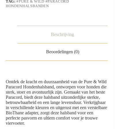
TAG:
#PURE & WILD #PARACORD
HONDENHALSBANDEN
Beschrijving
Beoordelingen (0)
Ontdek de kracht en duurzaamheid van de Pure & Wild
Paracord Hondenhalsband, ontworpen voor honden die
sterk, stoer en avontuurlijk zijn. Gemaakt van het beste
Paracord, biedt deze halsband uitzonderlijke sterkte,
betrouwbaarheid en een lange levensduur. Verkrijgbaar
in verschillende kleuren en uitgerust met een verstelbare
BioThane adapter, zorgt deze halsband voor een
perfecte pasvorm en ultiem comfort voor je trouwe
viervoeter.