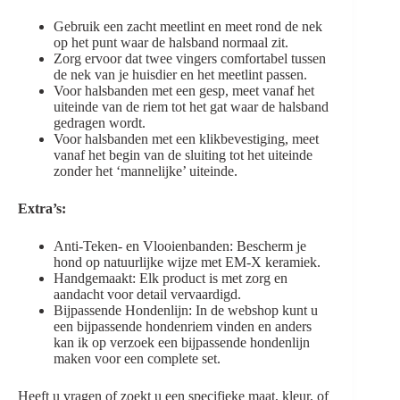
Gebruik een zacht meetlint en meet rond de nek
op het punt waar de halsband normaal zit.
Zorg ervoor dat twee vingers comfortabel tussen
de nek van je huisdier en het meetlint passen.
Voor halsbanden met een gesp, meet vanaf het
uiteinde van de riem tot het gat waar de halsband
gedragen wordt.
Voor halsbanden met een klikbevestiging, meet
vanaf het begin van de sluiting tot het uiteinde
zonder het ‘mannelijke’ uiteinde.
Extra’s:
Anti-Teken- en Vlooienbanden: Bescherm je
hond op natuurlijke wijze met EM-X keramiek.
Handgemaakt: Elk product is met zorg en
aandacht voor detail vervaardigd.
Bijpassende Hondenlijn: In de webshop kunt u
een bijpassende hondenriem vinden en anders
kan ik op verzoek een bijpassende hondenlijn
maken voor een complete set.
Heeft u vragen of zoekt u een specifieke maat, kleur, of