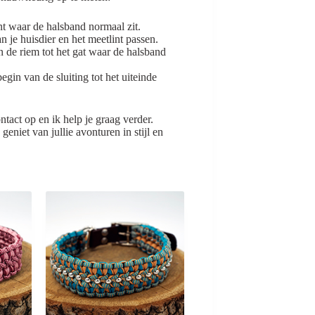
t waar de halsband normaal zit.
 je huisdier en het meetlint passen.
 de riem tot het gat waar de halsband
gin van de sluiting tot het uiteinde
tact op en ik help je graag verder.
niet van jullie avonturen in stijl en