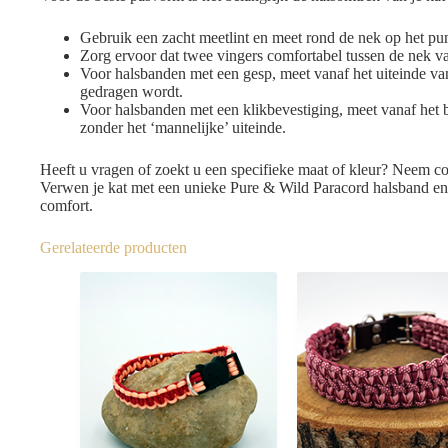
Gebruik een zacht meetlint en meet rond de nek op het pun
Zorg ervoor dat twee vingers comfortabel tussen de nek van
Voor halsbanden met een gesp, meet vanaf het uiteinde van
gedragen wordt.
Voor halsbanden met een klikbevestiging, meet vanaf het be
zonder het ‘mannelijke’ uiteinde.
Heeft u vragen of zoekt u een specifieke maat of kleur? Neem con
Verwen je kat met een unieke Pure & Wild Paracord halsband en ge
comfort.
Gerelateerde producten